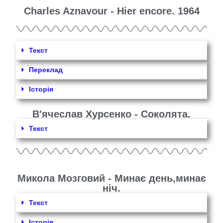
Charles Aznavour - Hier encore. 1964
Текст
Переклад
Історія
В'ячеслав Хурсенко - Соколята.
Текст
Микола Мозговий - Минає день,минає
ніч.
Текст
Історія