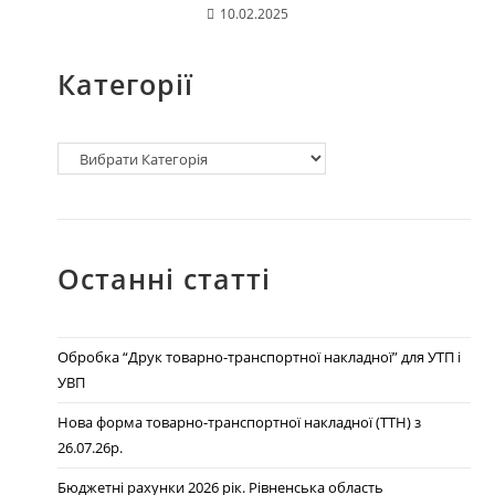
10.02.2025
Категорії
Останні статті
Обробка “Друк товарно-транспортної накладної” для УТП і
УВП
Нова форма товарно-транспортної накладної (ТТН) з
26.07.26р.
Бюджетні рахунки 2026 рік. Рівненська область