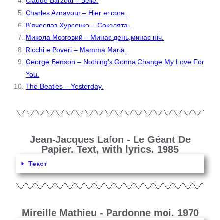
Claude Barzotti – Belle.
Charles Aznavour – Hier encore.
В’ячеслав Хурсенко – Соколята.
Микола Мозговий – Минає день,минає ніч.
Ricchi e Poveri – Mamma Maria.
George Benson – Nothing’s Gonna Change My Love For
You.
The Beatles – Yesterday.
Jean-Jacques Lafon - Le Géant De
Papier. Text, with lyrics. 1985
Текст
Mireille Mathieu - Pardonne moi. 1970