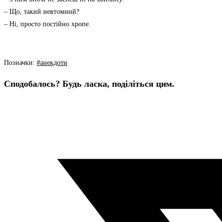
– Що, такий невтомний?
– Ні, просто постійно хропе.
Позначки
:
#анекдоти
Сподобалось? Будь ласка, поділіться цим.