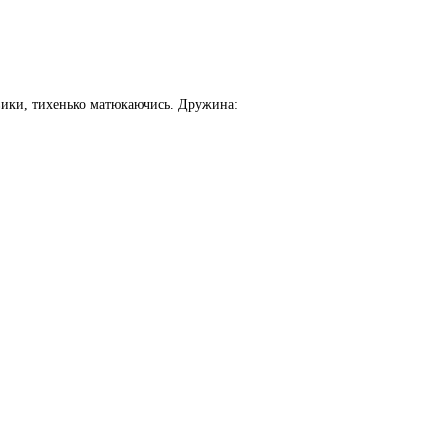
евики, тихенько матюкаючись. Дружина: