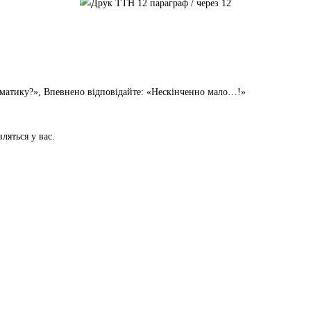
тематику?», Впевнено відповідайте: «Нескінченно мало…!»
ляться у вас.