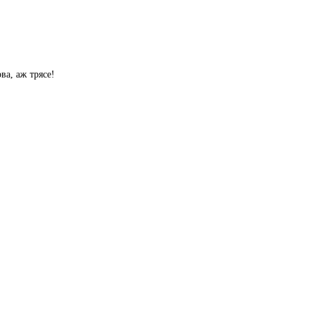
ва, аж трясе!