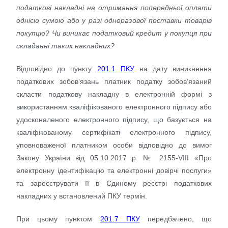
податкові накладні на отримання попередньої оплати
однією сумою або у разі одноразової поставки товарів
покупцю? Чи виникає податковий кредит у покупця при
складанні таких накладних?
Відповідно до пункту
201.1 ПКУ
на дату виникнення
податкових зобов’язань платник податку зобов’язаний
скласти податкову накладну в електронній формі з
використанням кваліфікованого електронного підпису або
удосконаленого електронного підпису, що базується на
кваліфікованому сертифікаті електронного підпису,
уповноваженої платником особи відповідно до вимог
Закону України від 05.10.2017 р. № 2155-VIII «Про
електронну ідентифікацію та електронні довірчі послуги»
та зареєструвати її в Єдиному реєстрі податкових
накладних у встановлений ПКУ термін.
При цьому пунктом
201.7 ПКУ
передбачено, що