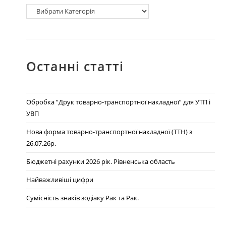
Останні статті
Обробка “Друк товарно-транспортної накладної” для УТП і
УВП
Нова форма товарно-транспортної накладної (ТТН) з
26.07.26р.
Бюджетні рахунки 2026 рік. Рівненська область
Найважливіші цифри
Сумісність знаків зодіаку Рак та Рак.