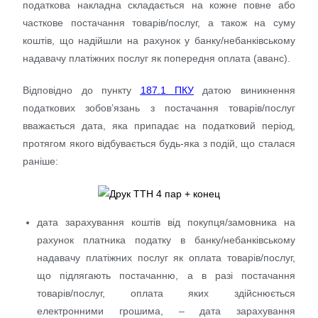
податкова накладна складається на кожне повне або
часткове постачання товарів/послуг, а також на суму
коштів, що надійшли на рахунок у банку/небанківському
надавачу платіжних послуг як попередня оплата (аванс).
Відповідно до пункту
187.1 ПКУ
датою виникнення
податкових зобов’язань з постачання товарів/послуг
вважається дата, яка припадає на податковий період,
протягом якого відбувається будь-яка з подій, що сталася
раніше:
дата зарахування коштів від покупця/замовника на
рахунок платника податку в банку/небанківському
надавачу платіжних послуг як оплата товарів/послуг,
що підлягають постачанню, а в разі постачання
товарів/послуг, оплата яких здійснюється
електронними грошима, – дата зарахування