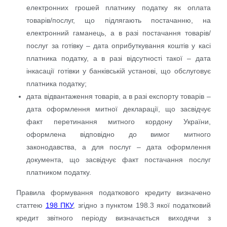
електронних грошей платнику податку як оплата
товарів/послуг, що підлягають постачанню, на
електронний гаманець, а в разі постачання товарів/
послуг за готівку – дата оприбуткування коштів у касі
платника податку, а в разі відсутності такої – дата
інкасації готівки у банківській установі, що обслуговує
платника податку;
дата відвантаження товарів, а в разі експорту товарів –
дата оформлення митної декларації, що засвідчує
факт перетинання митного кордону України,
оформлена відповідно до вимог митного
законодавства, а для послуг – дата оформлення
документа, що засвідчує факт постачання послуг
платником податку.
Правила формування податкового кредиту визначено
статтею
198 ПКУ
, згідно з пунктом 198.3 якої податковий
кредит звітного періоду визначається виходячи з