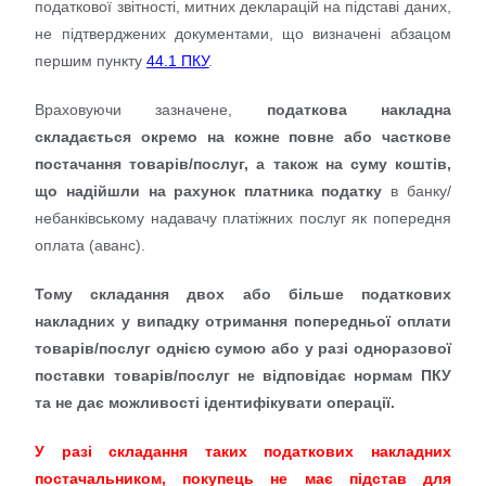
податкової звітності, митних декларацій на підставі даних,
не підтверджених документами, що визначені абзацом
першим пункту
44.1 ПКУ
.
Враховуючи зазначене,
податкова накладна
складається окремо на кожне повне або часткове
постачання товарів/послуг, а також на суму коштів,
що надійшли на рахунок платника податку
в банку/
небанківському надавачу платіжних послуг як попередня
оплата (аванс).
Тому складання двох або більше податкових
накладних у випадку отримання попередньої оплати
товарів/послуг однією сумою або у разі одноразової
поставки товарів/послуг не відповідає нормам ПКУ
та не дає можливості ідентифікувати операції.
У разі складання таких податкових накладних
постачальником, покупець не має підстав для