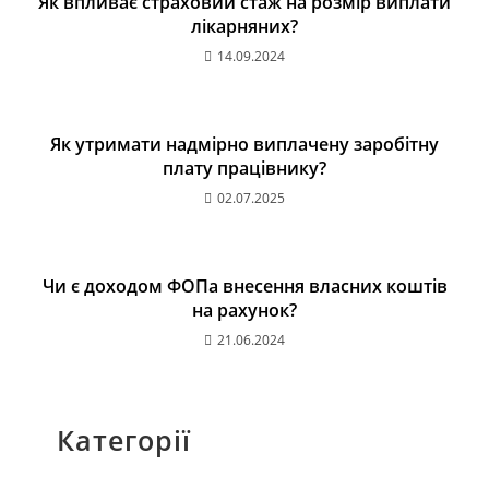
Як впливає страховий стаж на розмір виплати
лікарняних?
14.09.2024
Як утримати надмірно виплачену заробітну
плату працівнику?
02.07.2025
Чи є доходом ФОПа внесення власних коштів
на рахунок?
21.06.2024
Категорії