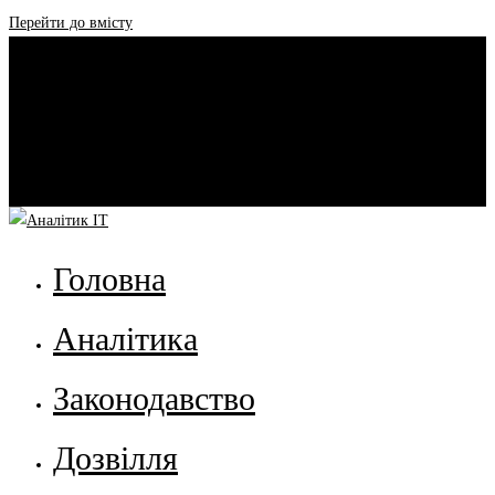
Перейти до вмісту
Головна
Аналітика
Законодавство
Дозвілля