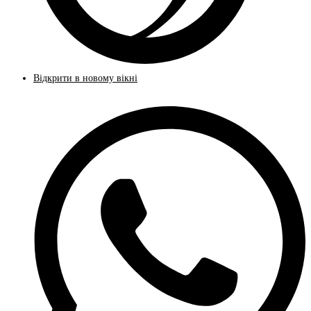
Відкрити в новому вікні