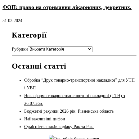
ФОП: право на отримання лікарняних, декретних.
31.03.2024
Категорії
Рубрики
Останні статті
Обробка “Друк товарно-транспортної накладної” для УТП
і УВП
Нова форма товарно-транспортної накладної (ТТН) з
26.07.26р.
Бюджетні рахунки 2026 рік. Рівненська область
Найважливіші цифри
Сумісність знаків зодіаку Рак та Рак.