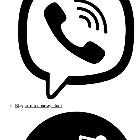
Відкрити в новому вікні