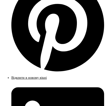
Відкрити в новому вікні