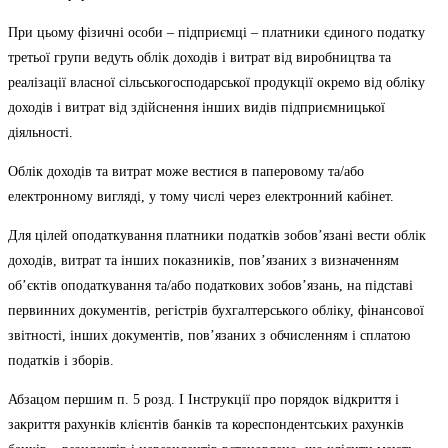
При цьому фізичні особи – підприємці – платники єдиного податку
третьої групи ведуть облік доходів і витрат від виробництва та
реалізації власної сільськогосподарської продукції окремо від обліку
доходів і витрат від здійснення інших видів підприємницької
діяльності.
Облік доходів та витрат може вестися в паперовому та/або
електронному вигляді, у тому числі через електронний кабінет.
Для цілей оподаткування платники податків зобов’язані вести облік
доходів, витрат та інших показників, пов’язаних з визначенням
об’єктів оподаткування та/або податкових зобов’язань, на підставі
первинних документів, регістрів бухгалтерського обліку, фінансової
звітності, інших документів, пов’язаних з обчисленням і сплатою
податків і зборів.
Абзацом першим п. 5 розд. I Інструкції про порядок відкриття і
закриття рахунків клієнтів банків та кореспондентських рахунків