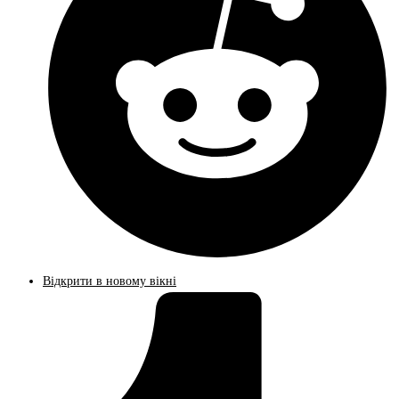
Відкрити в новому вікні