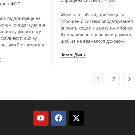
Спрощена система
/
ФОП
тво
/
ФОП
Фізична особа-підприємець на
оба-підприємець на
спрощеній системі оподаткування
системі оподаткування
вносить кошти на рахунок у банку.
овротну фінансовсу
Як правильно поповнити рахунок,
собливості обліку
щоб це не вважалося доходом?
наслідки її отримання.
Читати Далі
1
2