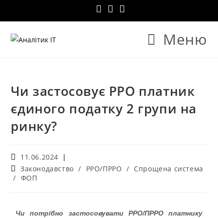
Меню
Чи застосовує РРО платник
єдиного податку 2 групи на
ринку?
11.06.2024
Законодавство
/
РРО/ПРРО
/
Спрощена система
/
ФОП
Чи потрібно застосовувати РРО/ПРРО платнику