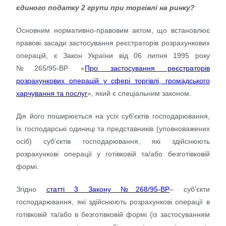
єдиного податку 2 групи при торгівлі на ринку?
Основним нормативно-правовим актом, що встановлює
правові засади застосування реєстраторів розрахункових
операцій, є Закон України від 06 липня 1995 року
№265/95-ВР «
Про застосування реєстраторів
розрахункових операцій у сфері торгівлі, громадського
харчування та послуг
», який є спеціальним законом.
Дія його поширюється на усіх суб’єктів господарювання,
їх господарські одиниці та представників (уповноважених
осіб) суб’єктів господарювання, які здійснюють
розрахункові операції у готівковій та/або безготівковій
формі.
Згідно
статті 3 Закону №268/95-ВР
– суб’єкти
господарювання, які здійснюють розрахункові операції в
готівковій та/або в безготівковій формі (із застосуванням