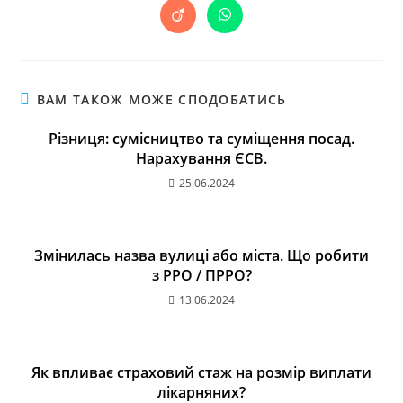
ВАМ ТАКОЖ МОЖЕ СПОДОБАТИСЬ
Різниця: сумісництво та суміщення посад.
Нарахування ЄСВ.
25.06.2024
Змінилась назва вулиці або міста. Що робити
з РРО / ПРРО?
13.06.2024
Як впливає страховий стаж на розмір виплати
лікарняних?