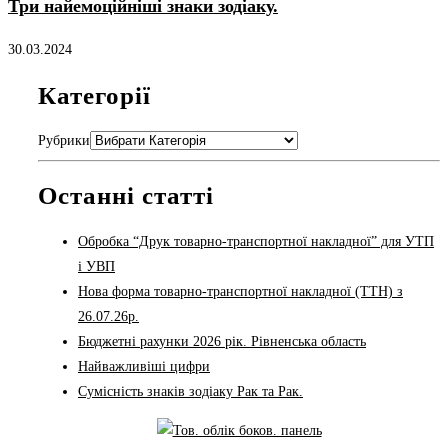
Три найемоційніші знаки зодіаку.
30.03.2024
Категорії
Рубрики
Останні статті
Обробка “Друк товарно-транспортної накладної” для УТП
і УВП
Нова форма товарно-транспортної накладної (ТТН) з
26.07.26р.
Бюджетні рахунки 2026 рік. Рівненська область
Найважливіші цифри
Сумісність знаків зодіаку Рак та Рак.