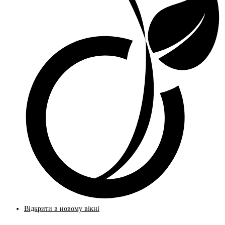
Відкрити в новому вікні