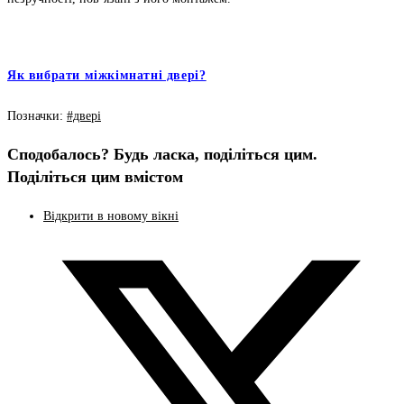
Як вибрати міжкімнатні двері?
Позначки
:
#двері
Сподобалось? Будь ласка, поділіться цим.
Поділіться цим вмістом
Відкрити в новому вікні