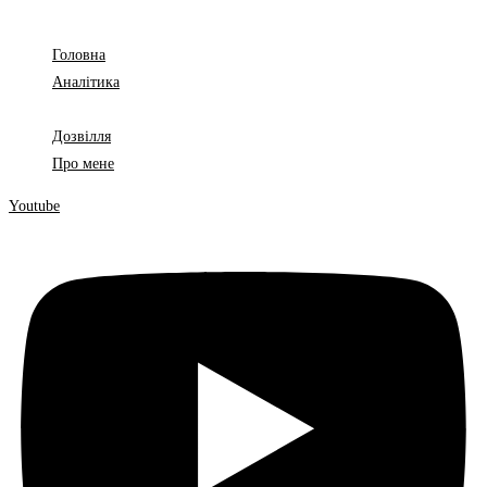
Головна
Аналітика
Законодавство
Дозвілля
Про мене
Youtube