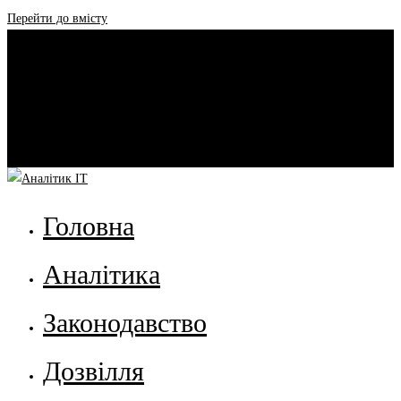
Перейти до вмісту
Головна
Аналітика
Законодавство
Дозвілля