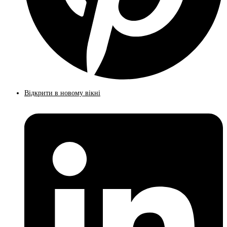
Відкрити в новому вікні