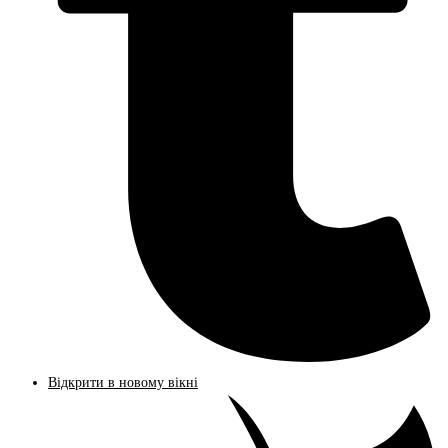
Відкрити в новому вікні