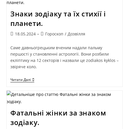
Знаки зодіаку та їх стихії і
планети.
18.05.2024
Гороскоп
/
Дозвілля
Саме давньогрецьким вченим надали пальму
першості у становленні астрології. Вони розбили
екліптику на 12 секторів і назвали це zodiakos kyklos –
звіряче коло.
Читати Далі
Фатальні жінки за знаком
зодіаку.