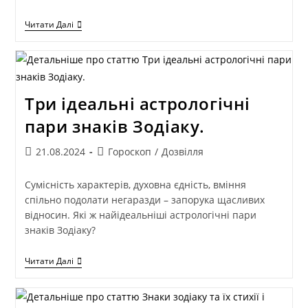
Читати Далі
Три ідеальні астрологічні
пари знаків Зодіаку.
21.08.2024
Гороскоп
/
Дозвілля
Сумісність характерів, духовна єдність, вміння
спільно подолати негаразди – запорука щасливих
відносин. Які ж найідеальніші астрологічні пари
знаків Зодіаку?
Читати Далі