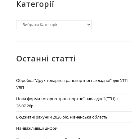
Категорії
Останні статті
Обробка “Друк товарно-транспортної накладної” для УТП і
УВП
Нова форма товарно-транспортної накладної (ТТН) з
26.07.26р.
Бюджетні рахунки 2026 рік. Рівненська область
Найважливіші цифри