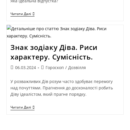
Яка ідеальна відпустка?
Читати Далі
Знак зодіаку Діва. Риси
характеру. Сумісність.
06.03.2024
Гороскоп
/
Дозвілля
У розважливих Дів розум часто здобуває перемогу
над почуттями. Прагнення до досконалості робить
Діву ідеалістом, який прагне порядку.
Читати Далі