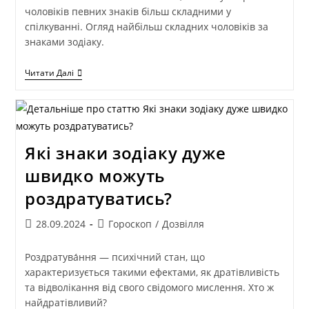
чоловіків певних знаків більш складними у
спілкуванні. Огляд найбільш складних чоловіків за
знаками зодіаку.
Читати Далі
Які знаки зодіаку дуже
швидко можуть
роздратуватись?
28.09.2024
Гороскоп
/
Дозвілля
Роздратува́ння — психічний стан, що
характеризується такими ефектами, як дратівливість
та відволікання від свого свідомого мислення. Хто ж
найдратівливий?