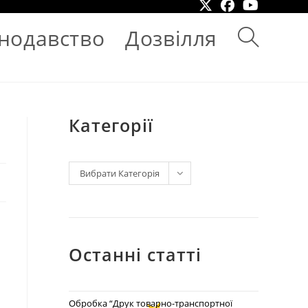
нодавство
Дозвілля
Категорії
Вибрати Категорія
Останні статті
Обробка “Друк товарно-транспортної