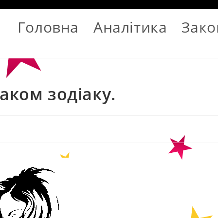
Головна
Аналітика
Зако
аком зодіаку.