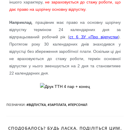
іншого характеру,
не зараховується до стажу роботи, що
дає право на щорічну основну відпустку.
Наприклад
, працівник має право на основну щорічну
відпустку терміном 24 календарних дня за
відпрацьований робочий рік (
ст. 6 ЗУ «Про відпустки
).
Протягом року 30 календарних днів знаходився у
відпустці без збереження заробітної плати. Оскільки ці дні
не враховуються до стажу роботи, термін основної
відпустки у нього зменшується на 2 дня та становитиме
22 календарних дня.
ПОЗНАЧКИ
:
#ВІДПУСТКА
,
#ЗАРПЛАТА
,
#ПЕРСОНАЛ
СПОДОБАЛОСЬ? БУДЬ ЛАСКА, ПОДІЛІТЬСЯ ЦИМ.