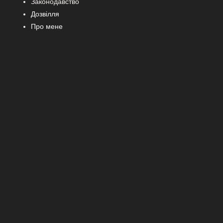
Законодавство
Дозвілля
Про мене