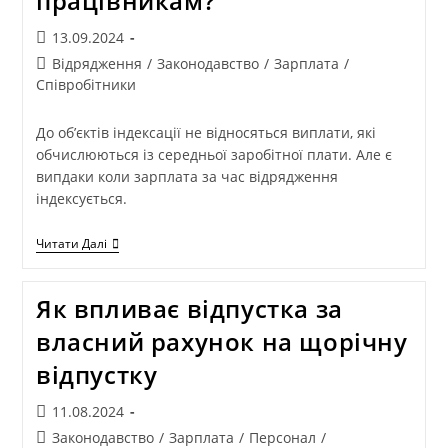
працівникам?
13.09.2024
Відрядження
/
Законодавство
/
Зарплата
/
Співробітники
До об’єктів індексації не відносяться виплати, які
обчислюються із середньої заробітної плати. Але є
випдаки коли зарплата за час відрядження
індексується.
Читати Далі
Як впливає відпустка за
власний рахунок на щорічну
відпустку
11.08.2024
Законодавство
/
Зарплата
/
Персонал
/