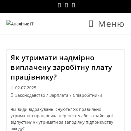
Меню
Як утримати надмірно
виплачену заробітну плату
працівнику?
02.07.2025
Законодавство
/
Зарплата
/
Співробітники
Які види відрахувань існують? Як правильно
утримати з працівника переплату або за зайві дні
відпустки? Як утримати за заподіяну підприємству
шкоду?