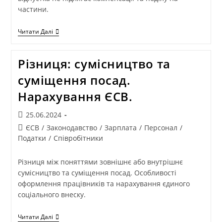
частини.
Читати Далі
Різниця: сумісництво та
суміщення посад.
Нарахування ЄСВ.
25.06.2024
ЄСВ
/
Законодавство
/
Зарплата
/
Персонал
/
Податки
/
Співробітники
Різниця між поняттями зовнішнє або внутрішнє
сумісництво та суміщення посад. Особливості
оформлення працівників та нарахування єдиного
соціального внеску.
Читати Далі