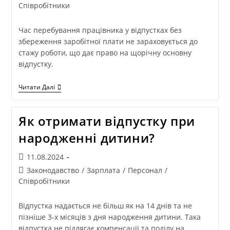
Співробітники
Час перебування працівника у відпустках без
збереження заробітної плати не зараховується до
стажу роботи, що дає право на щорічну основну
відпустку.
Читати Далі
Як отримати відпустку при
народженні дитини?
11.08.2024
Законодавство
/
Зарплата
/
Персонал
/
Співробітники
Відпустка надається не більш як на 14 днів та не
пізніше 3-х місяців з дня народження дитини. Така
відпустка не підлягає компенсації та поділу на