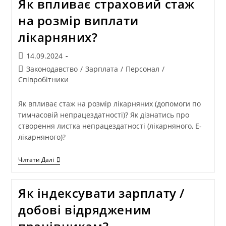
Як впливає страховий стаж
на розмір виплати
лікарняних?
14.09.2024
Законодавство
/
Зарплата
/
Персонал
/
Співробітники
Як впливає стаж на розмір лікарняних (допомоги по
тимчасовій непрацездатності)? Як дізнатись про
створення листка непрацездатності (лікарняного, Е-
лікарняного)?
Читати Далі
Як індексувати зарплату /
добові відрядженим