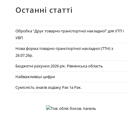
Останні статті
Обробка “Друк товарно-транспортної накладної” для УТП і
УВП
Нова форма товарно-транспортної накладної (ТТН) з
26.07.26р.
Бюджетні рахунки 2026 рік. Рівненська область
Найважливіші цифри
Сумісність знаків зодіаку Рак та Рак.