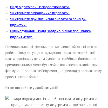
Види відрахувань із заробітної плати.
Як утримати з працівника переплату.
Як утримати при звільненні виплати за зайві дні
відпустки.
Відшкодування шкоди, завданої з вини працівника
підприємству.
Помиляються всі. Не помиляється лише той, хто нічого не
робить. Тому ситуація з надмірною виплатою заробітної
плати працівнику цілком ймовірна. Найбільш банальною
причиною цьому може бути зайве натиснення клавіші при
формуванні зарплатної відомості, наприклад, у зарплатному
проекті клієнт-банка.
Отже, що робити у даній ситуації?