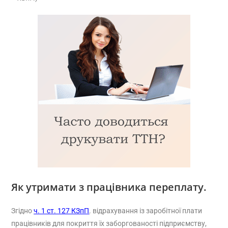
Як утримати з працівника переплату.
Згідно
ч. 1 ст. 127 КЗпП
. відрахування із заробітної плати
працівників для покриття їх заборгованості підприємству,