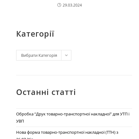
29.03.2024
Категорії
Вибрати Категорія
Останні статті
Обробка “Друк товарно-транспортної накладної” для УТП і
УВП
Нова форма товарно-транспортної накладної (ТТН) з