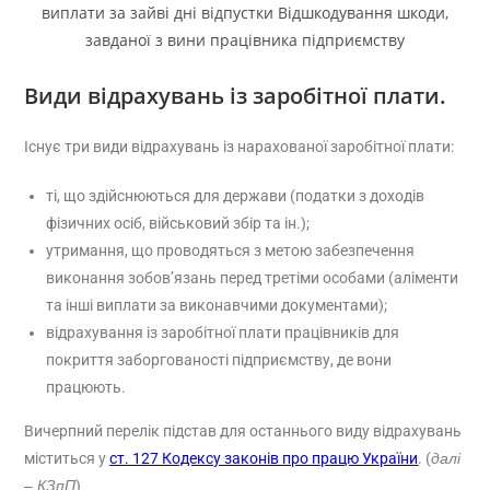
Види відрахувань із заробітної плати.
Існує три види відрахувань із нарахованої заробітної плати:
ті, що здійснюються для держави (податки з доходів
фізичних осіб, військовий збір та ін.);
утримання, що проводяться з метою забезпечення
виконання зобов’язань перед третіми особами (аліменти
та інші виплати за виконавчими документами);
відрахування із заробітної плати працівників для
покриття заборгованості підприємству, де вони
працюють.
Вичерпний перелік підстав для останнього виду відрахувань
міститься у
ст. 127 Кодексу законів про працю України
. (
далі
– КЗпП
)