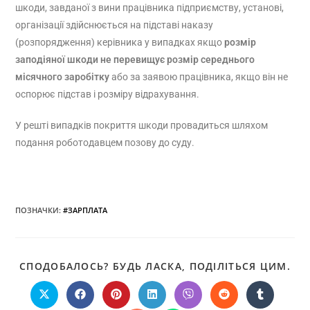
шкоди, завданої з вини працівника підприємству, установі,
організації здійснюється на підставі наказу
(розпорядження) керівника у випадках якщо
розмір
заподіяної шкоди не перевищує розмір середнього
місячного заробітку
або за заявою працівника, якщо він не
оспорює підстав і розміру відрахування.
У решті випадків покриття шкоди провадиться шляхом
подання роботодавцем позову до суду.
ПОЗНАЧКИ
:
#ЗАРПЛАТА
СПОДОБАЛОСЬ? БУДЬ ЛАСКА, ПОДІЛІТЬСЯ ЦИМ.