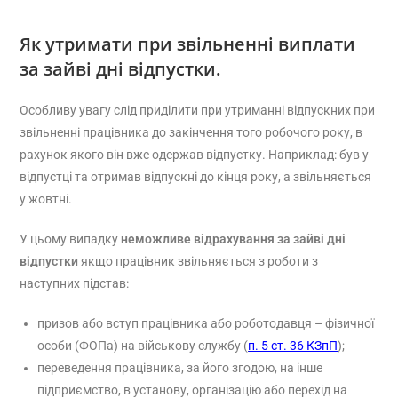
Як утримати при звільненні виплати
за зайві дні відпустки.
Особливу увагу слід приділити при утриманні відпускних при
звільненні працівника до закінчення того робочого року, в
рахунок якого він вже одержав відпустку. Наприклад: був у
відпустці та отримав відпускні до кінця року, а звільняється
у жовтні.
У цьому випадку
неможливе відрахування за зайві дні
відпустки
якщо працівник звільняється з роботи з
наступних підстав:
призов або вступ працівника або роботодавця – фізичної
особи (ФОПа) на військову службу (
п. 5 ст. 36 КЗпП
);
переведення працівника, за його згодою, на інше
підприємство, в установу, організацію або перехід на