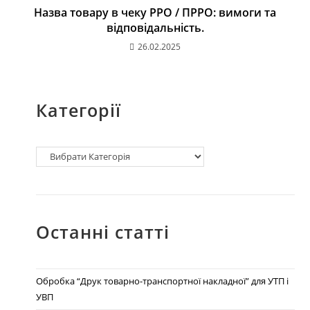
Назва товару в чеку РРО / ПРРО: вимоги та
відповідальність.
26.02.2025
Категорії
Останні статті
Обробка “Друк товарно-транспортної накладної” для УТП і
УВП