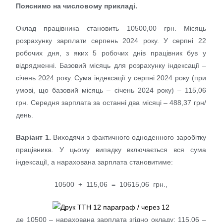
Пояснимо на числовому прикладі.
Оклад працівника становить 10500,00 грн. Місяць
розрахунку зарплати серпень 2024 року. У серпні 22
робочих дня, з яких 5 робочих днів працівник був у
відрядженні. Базовий місяць для розрахунку індексації –
січень 2024 року. Сума індексації у серпні 2024 року (при
умові, що базовий місяць – січень 2024 року) – 115,06
грн. Середня зарплата за останні два місяці – 488,37 грн/
день.
Варіант 1.
Виходячи з фактичного одноденного заробітку
працівника. У цьому випадку включається вся сума
індексації, а нарахована зарплата становитиме:
10500 + 115,06 = 10615,06 грн.,
де 10500 – нарахована зарплата згідно окладу; 115,06 –