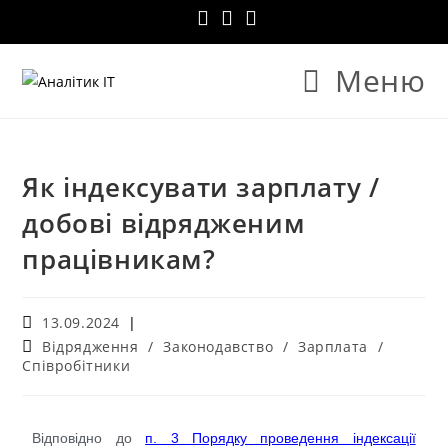
Меню
Як індексувати зарплату /
добові відрядженим
працівникам?
13.09.2024
Відрядження
/
Законодавство
/
Зарплата
/
Співробітники
Відповідно до
п. 3 Порядку проведення індексації