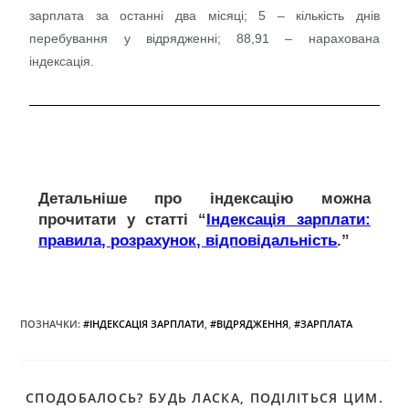
зарплата за останні два місяці; 5 – кількість днів
перебування у відрядженні; 88,91 – нарахована
індексація.
Детальніше про індексацію можна
прочитати у статті “
Індексація зарплати:
правила, розрахунок, відповідальність
.”
ПОЗНАЧКИ
:
#ІНДЕКСАЦІЯ ЗАРПЛАТИ
,
#ВІДРЯДЖЕННЯ
,
#ЗАРПЛАТА
СПОДОБАЛОСЬ? БУДЬ ЛАСКА, ПОДІЛІТЬСЯ ЦИМ.