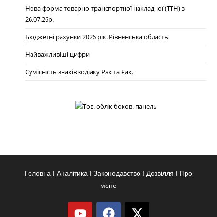
Нова форма товарно-транспортної накладної (ТТН) з
26.07.26р.
Бюджетні рахунки 2026 рік. Рівненська область
Найважливіші цифри
Сумісність знаків зодіаку Рак та Рак.
Головна
Ι
Аналітика
Ι
Законодавство
Ι
Дозвілля
Ι
Про
мене