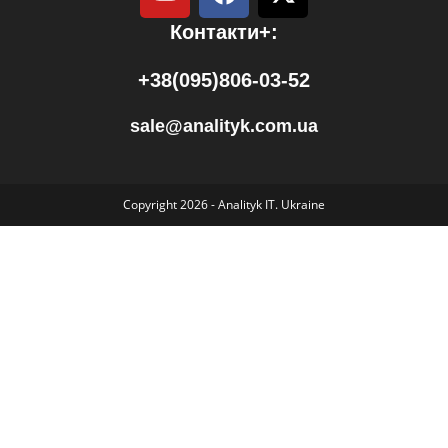
Контакти+:
+38(095)806-03-52
sale@analityk.com.ua
Copyright 2026 - Analityk IT. Ukraine