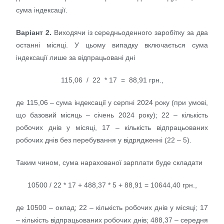
сума індексації.
Варіант 2.
Виходячи із середньоденного заробітку за два
останні місяці. У цьому випадку включається сума
індексації лише за відпрацьовані дні
115,06 / 22 * 17 = 88,91 грн.,
де 115,06 – сума індексації у серпні 2024 року (при умові,
що базовий місяць – січень 2024 року); 22 – кількість
робочих днів у місяці, 17 – кількість відпрацьованих
робочих днів без перебування у відрядженні (22 – 5).
Таким чином, сума нарахованої зарплати буде складати
10500 / 22 * 17 + 488,37 * 5 + 88,91 = 10644,40 грн.,
де 10500 – оклад; 22 – кількість робочих днів у місяці; 17
– кількість відпрацьованих робочих днів; 488,37 – середня