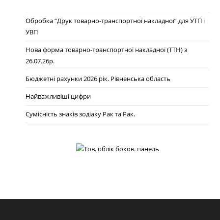
Обробка “Друк товарно-транспортної накладної” для УТП і
УВП
Нова форма товарно-транспортної накладної (ТТН) з
26.07.26р.
Бюджетні рахунки 2026 рік. Рівненська область
Найважливіші цифри
Сумісність знаків зодіаку Рак та Рак.