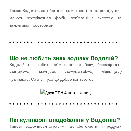
Також Водолії часто бояться самотності та старості, у них
можуть зустрічатися фобії, пов’язані з висотою та
закритими просторами.
Що не любить знак зодіаку Водолій?
Водолій не любить обмеження з боку, блюзнірство,
нещирість, емоційну нестриманість, підвищену
чутливість. Сам він усе це добре контролює.
Які кулінарні вподобання у Водоліїв?
Типові «водолійські страви» – це або екзотичні продукти