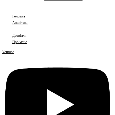
Головна
Аналітика
Законодавство
Дозвілля
Про мене
Youtube