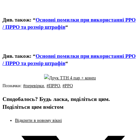
Див. також: “
Основні помилки при використанні РРО
/ ПРРО та розмір штрафів
“
Див. також: “
Основні помилки при використанні РРО
/ ПРРО та розмір штрафів
“
Позначки
:
#перевірки
,
#ПРРО
,
#РРО
Сподобалось? Будь ласка, поділіться цим.
Поділіться цим вмістом
Відкрити в новому вікні