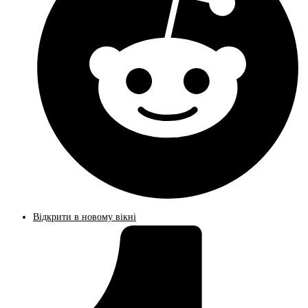
Відкрити в новому вікні