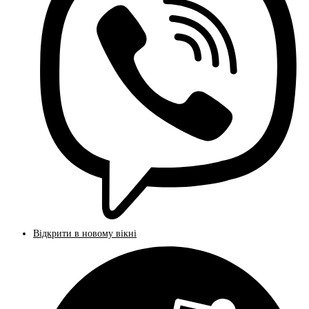
Відкрити в новому вікні