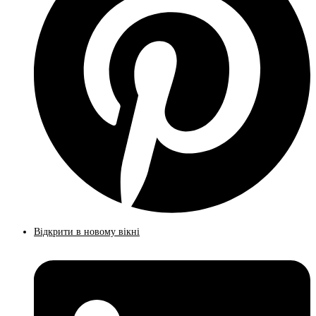
Відкрити в новому вікні