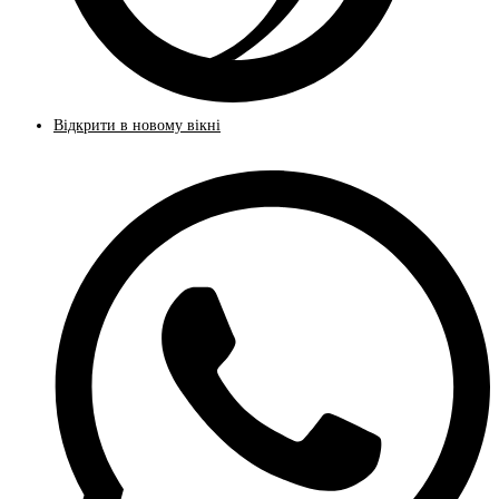
Відкрити в новому вікні