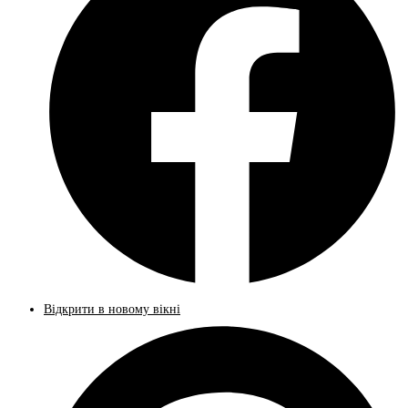
Відкрити в новому вікні