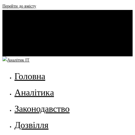
Перейти до вмісту
Головна
Аналітика
Законодавство
Дозвілля