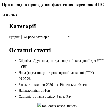
Про порядок проведення фактичних перевірок ДПС
31.03.2024
Категорії
Рубрики
Останні статті
Обробка “Друк товарно-транспортної накладної” для УТП
і УВП
Нова форма товарно-транспортної накладної (ТТН) з
26.07.26р.
Бюджетні рахунки 2026 рік. Рівненська область
Найважливіші цифри
Сумісність знаків зодіаку Рак та Рак.