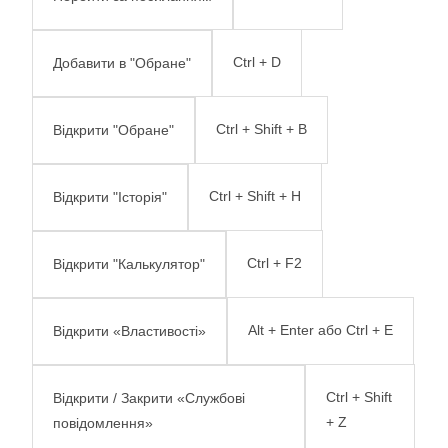
Ctrl + D
Добавити в "Обране"
Ctrl + Shift + B
Відкрити "Обране"
Ctrl + Shift + H
Відкрити "Історія"
Ctrl + F2
Відкрити "Калькулятор"
Alt + Enter або Ctrl + E
Відкрити «Властивості»
Ctrl + Shift
Відкрити / Закрити «Службові
+ Z
повідомлення»