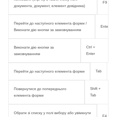
F9
документа, документ, елемент довідника)
Перейти до наступного елемента форми /
Enter
Виконати дію кнопки за замовчуванням
Ctrl +
Виконати дію кнопки за
Enter
замовчуванням
Tab
Перейти до наступного елемента форми
Shift +
Повернутися до попереднього
Tab
елемента форми
Обрати зі списку у полі вибору або увімкнути
F4