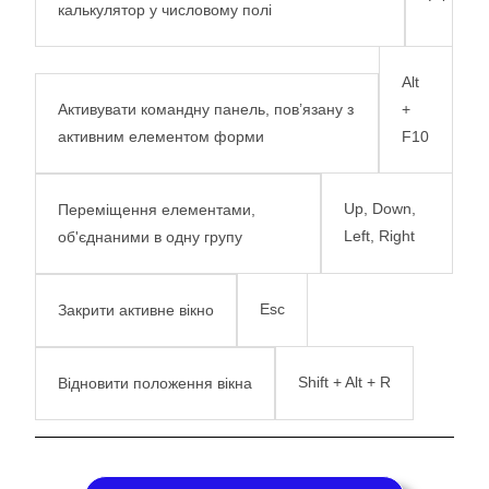
калькулятор у числовому полі
Alt
Активувати командну панель, пов’язану з
+
активним елементом форми
F10
Up, Down,
Переміщення елементами,
Left, Right
об'єднаними в одну групу
Esc
Закрити активне вікно
Shift + Alt + R
Відновити положення вікна