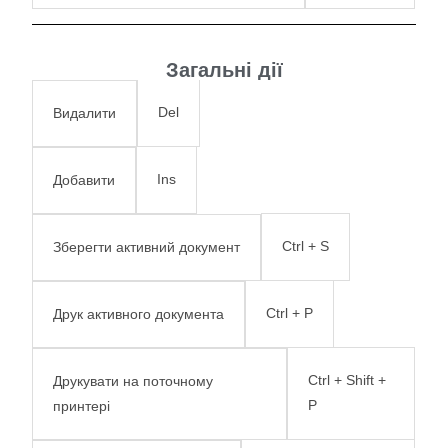
Загальні дії
Del
Видалити
Ins
Добавити
Ctrl + S
Зберегти активний документ
Ctrl + P
Друк активного документа
Ctrl + Shift +
Друкувати на поточному
P
принтері