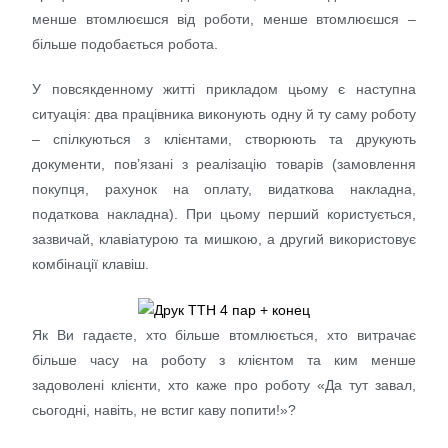
менше втомлюєшся від роботи, менше втомлюєшся –
більше подобається робота.
У повсякденному житті прикладом цьому є наступна
ситуація: два працівника виконують одну й ту саму роботу
– спілкуються з клієнтами, створюють та друкують
документи, пов’язані з реалізацію товарів (замовлення
покупця, рахунок на оплату, видаткова накладна,
податкова накладна). При цьому перший користується,
зазвичай, клавіатурою та мишкою, а другий використовує
комбінації клавіш.
Як Ви гадаєте, хто більше втомлюється, хто витрачає
більше часу на роботу з клієнтом та ким менше
задоволені клієнти, хто каже про роботу «Да тут завал,
сьогодні, навіть, не встиг каву попити!»?