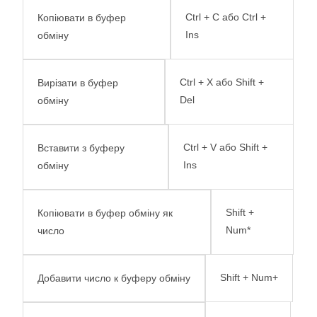
Ctrl + C або Ctrl +
Копіювати в буфер
Ins
обміну
Ctrl + X або Shift +
Вирізати в буфер
Del
обміну
Ctrl + V або Shift +
Вставити з буферу
Ins
обміну
Shift +
Копіювати в буфер обміну як
Num*
число
Shift + Num+
Добавити число к буферу обміну