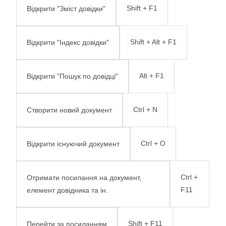
Shift + F1
Відкрити "Зміст довідки"
Shift + Alt + F1
Відкрити "Індекс довідки"
Alt + F1
Відкрити "Пошук по довідці"
Ctrl + N
Створити новий документ
Ctrl + O
Відкрити існуючий документ
Ctrl +
Отримати посилання на документ,
F11
елемент довідника та ін.
Shift + F11
Перейти за посиланням