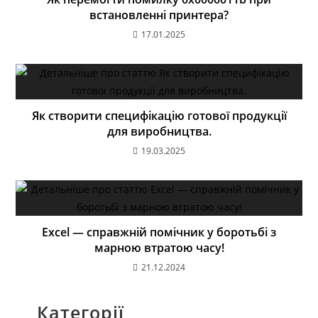
встановленні принтера?
17.01.2025
Як створити специфікацію готової продукції
для виробництва.
19.03.2025
Excel — справжній помічник у боротьбі з
марною втратою часу!
21.12.2024
Категорії