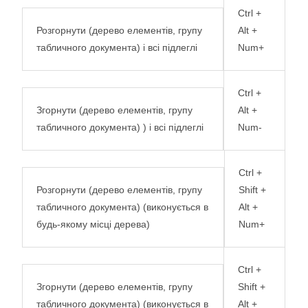
Ctrl +
Розгорнути (дерево елементів, групу
Alt +
табличного документа) і всі підлеглі
Num+
Ctrl +
Згорнути (дерево елементів, групу
Alt +
табличного документа) ) і всі підлеглі
Num-
Ctrl +
Розгорнути (дерево елементів, групу
Shift +
табличного документа) (виконується в
Alt +
будь-якому місці дерева)
Num+
Ctrl +
Згорнути (дерево елементів, групу
Shift +
табличного документа) (виконується в
Alt +