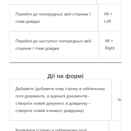
Alt +
Перейти до попередньої веб-сторінки /
Left
главі довідки
Alt +
Перейти до наступної попередньої веб-
Right
сторінки / главі довідки
Дії на формі
Добавити (добавити нову стрічку в табличному
полі документа, в журналі документів -
Ins
створити новий документ, в довіднику –
створити новий елемент довідника)
Копіювати (стрічку в табличному полі