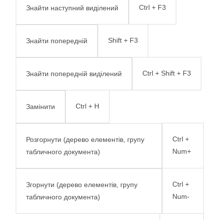
Ctrl + F3
Знайти наступний виділений
Shift + F3
Знайти попередній
Ctrl + Shift + F3
Знайти попередній виділений
Ctrl + H
Замінити
Ctrl +
Розгорнути (дерево елементів, групу
Num+
табличного документа)
Ctrl +
Згорнути (дерево елементів, групу
Num-
табличного документа)