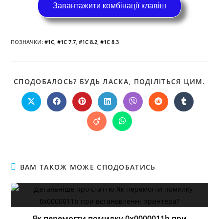
Завантажити комбінації клавіш
ПОЗНАЧКИ
:
#1C
,
#1С 7.7
,
#1С 8.2
,
#1С 8.3
СПОДОБАЛОСЬ? БУДЬ ЛАСКА, ПОДІЛІТЬСЯ ЦИМ.
ВАМ ТАКОЖ МОЖЕ СПОДОБАТИСЬ
Як перемогти помилку 0x0000011b при