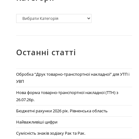
Останні статті
Обробка “Друк товарно-транспортної накладної” для УТП і
УВП
Нова форма товарно-транспортної накладної (ТТН) з
26.07.26р.
Бюджетні рахунки 2026 рік. Рівненська область
Найважливіші цифри
Сумісність знаків зодіаку Рак та Рак.