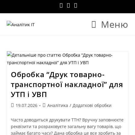
Меню
Обробка “Друк товарно-
транспортної накладної” для
УТП і УВП
19.07.2026
Аналітика
/
Додаткові обробки
Часто доводиться друкувати ТТН? Вручну заповнюєте
реквізити та розраховуєте загальну вагу товарів, що
займає багато часу? Дана обробка це все зробить за