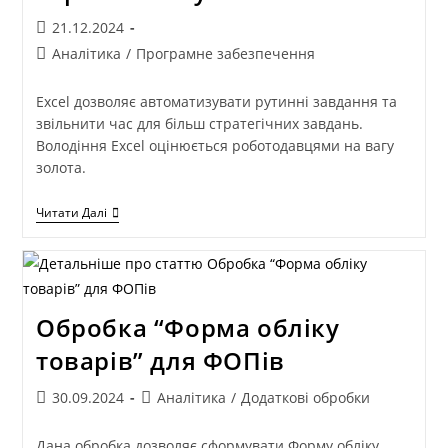
21.12.2024
Аналітика
/
Програмне забезпечення
Excel дозволяє автоматизувати рутинні завдання та
звільнити час для більш стратегічних завдань.
Володіння Excel оцінюється роботодавцями на вагу
золота.
Читати Далі
Обробка “Форма обліку
товарів” для ФОПів
30.09.2024
Аналітика
/
Додаткові обробки
Дана обробка дозволяє сформувати Форму обліку