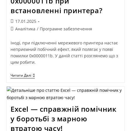
0x0000011b при
встановленні принтера?
17.01.2025
Аналітика
/
Програмне забезпечення
Іноді, при підключенні мережевого принтера настає
неприємний побічний ефект, який полягає у появі
помилки 0x0000011b. У даній статті розглянемо що з
цим робити.
Читати Далі
Excel — справжній помічник
у боротьбі з марною
втратою часу!