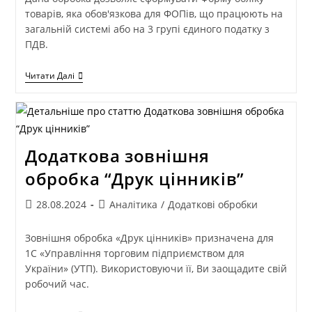
товарів, яка обов'язкова для ФОПів, що працюють на
загальній системі або на 3 групі єдиного податку з
ПДВ.
Читати Далі
Додаткова зовнішня
обробка “Друк цінників”
28.08.2024
Аналітика
/
Додаткові обробки
Зовнішня обробка «Друк цінників» призначена для
1С «Управління торговим підприємством для
України» (УТП). Використовуючи її, Ви заощадите свій
робочий час.