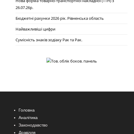
Нова форма товарно-транспортної накладної (ТТН) з
26.07.26р.
Бюджетні рахунки 2026 рік. Рівненська область
Найважливіші цифри
Сумісність знаків зодіаку Рак та Рак.
Головна
Аналітика
Законодавство
Дозвілля