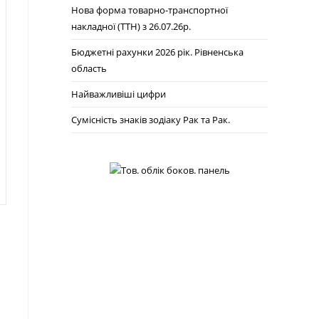
Нова форма товарно-транспортної
накладної (ТТН) з 26.07.26р.
Бюджетні рахунки 2026 рік. Рівненська
область
Найважливіші цифри
Сумісність знаків зодіаку Рак та Рак.