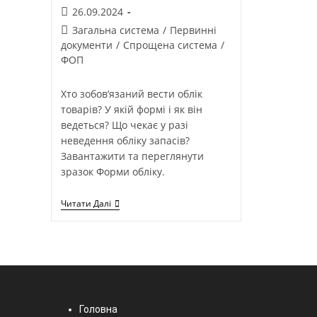
26.09.2024
Загальна система
/
Первинні
документи
/
Спрощена система
/
ФОП
Хто зобов’язаний вести облік
товарів? У якій формі і як він
ведеться? Що чекає у разі
неведення обліку запасів?
Завантажити та переглянути
зразок Форми обліку.
Читати Далі
Головна