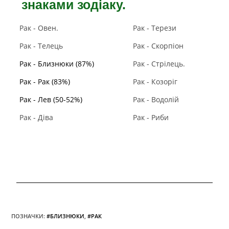
знаками зодіаку.
Рак - Овен.
Рак - Терези
Рак - Телець
Рак - Скорпіон
Рак - Близнюки (87%)
Рак - Стрілець.
Рак - Рак (83%)
Рак - Козоріг
Рак - Лев (50-52%)
Рак - Водолій
Рак - Діва
Рак - Риби
ПОЗНАЧКИ
:
#БЛИЗНЮКИ
,
#РАК