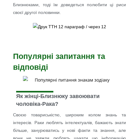
Близнюками, тоді їм доведеться полюбити ці риси
своєї другої половинки.
Популярні запитання та
відповіді
Як жінці-Близнюку завоювати
чоловіка-Рака?
Своєю товариськістю, широким колом знань та
інтересів. Раки люблять інтелектуалів, бажають знати
більше, занурюватись у нові факти та знання, але
вони не завжди люблять шукати цю інформацію