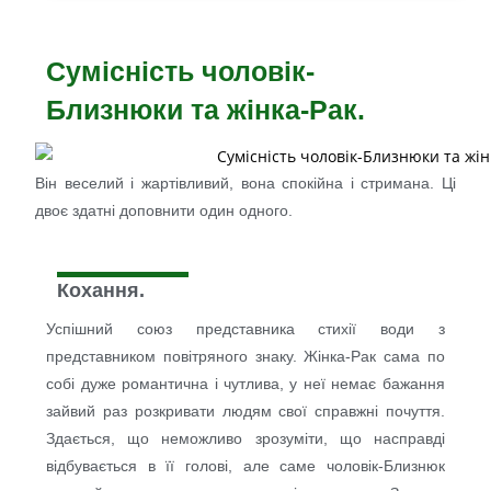
Сумісність чоловік-
Близнюки та жінка-Рак.
Він веселий і жартівливий, вона спокійна і стримана. Ці
двоє здатні доповнити один одного.
Кохання.
Успішний союз представника стихії води з
представником повітряного знаку. Жінка-Рак сама по
собі дуже романтична і чутлива, у неї немає бажання
зайвий раз розкривати людям свої справжні почуття.
Здається, що неможливо зрозуміти, що насправді
відбувається в її голові, але саме чоловік-Близнюк