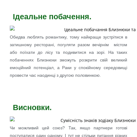
Ідеальне побачення.
Обидва люблять романтику, тому найкраще зустрітися в
затишному ресторані, погуляти разом вечірнім містом
або поїхати до лісу та подивитися на зорі. На таких
побаченнях Близнюки зможуть розкрити свій великий
емоційний потенціал, а Раки у спокійному середовищі
провести час наодинці з другою половинкою.
Висновки.
Чи можливий цей союз? Так, якщо партнери готові
поступатися один одному. І тут не стільки питання різних