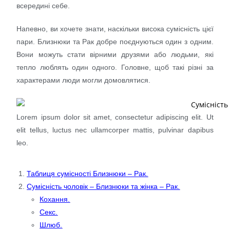
всередині себе.
Напевно, ви хочете знати, наскільки висока сумісність цієї
пари. Близнюки та Рак добре поєднуються один з одним.
Вони можуть стати вірними друзями або людьми, які
тепло люблять один одного. Головне, щоб такі різні за
характерами люди могли домовлятися.
Lorem ipsum dolor sit amet, consectetur adipiscing elit. Ut
elit tellus, luctus nec ullamcorper mattis, pulvinar dapibus
leo.
Таблиця сумісності Близнюки – Рак.
Сумісність чоловік – Близнюки та жінка – Рак.
Кохання.
Секс.
Шлюб.