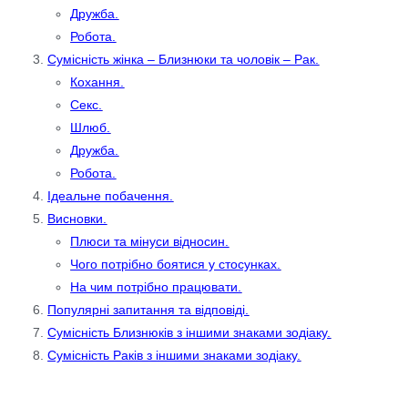
Дружба.
Робота.
Сумісність жінка – Близнюки та чоловік – Рак.
Кохання.
Секс.
Шлюб.
Дружба.
Робота.
Ідеальне побачення.
Висновки.
Плюси та мінуси відносин.
Чого потрібно боятися у стосунках.
На чим потрібно працювати.
Популярні запитання та відповіді.
Сумісність Близнюків з іншими знаками зодіаку.
Сумісність Раків з іншими знаками зодіаку.