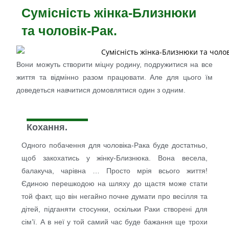
Сумісність жінка-Близнюки
та чоловік-Рак.
Вони можуть створити міцну родину, подружитися на все
життя та відмінно разом працювати. Але для цього їм
доведеться навчитися домовлятися один з одним.
Кохання.
Одного побачення для чоловіка-Рака буде достатньо,
щоб закохатись у жінку-Близнюка. Вона весела,
балакуча, чарівна … Просто мрія всього життя!
Єдиною перешкодою на шляху до щастя може стати
той факт, що він негайно почне думати про весілля та
дітей, підганяти стосунки, оскільки Раки створені для
сім’ї. А в неї у той самий час буде бажання ще трохи