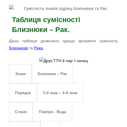
Таблиця сумісності
Близнюки – Рак.
Дана таблиця дозволить краще зрозуміти сумісність
Близнюків
та
Рака
.
Близнюки – Рак
Знаки
3-й знак – 4-й знак
Порядок
Повітря - Вода
Стихія