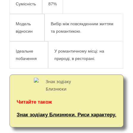
87%
Сумісність
Вибір між повсякденним життям
Модель
та романтикою.
відносин
У романтичному місці: на
Ідеальне
природі, в ресторані.
побачення
Читайте також
Знак зодіаку Близнюки. Риси характеру.