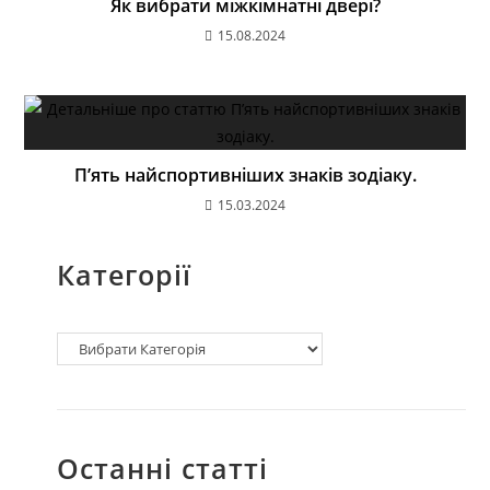
Як вибрати міжкімнатні двері?
15.08.2024
П’ять найспортивніших знаків зодіаку.
15.03.2024
Категорії
Останні статті