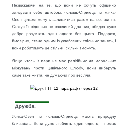
Незважаючи на те, що вони не хочуть офіційно
зв’язувати себе шлюбом, чоловік-Стрілець та жінка-
Овен цілком можуть залишитися разом на все життя.
Статус їх відносин не важливий для них, обидва дуже
добре розуміють один одного без цього. Подорож,
ймовірно, стане одним із улюблених спільних занять, і
вони робитимуть це стільки, скільки зможуть.
Якщо хтось із пари не має релігійних чи моральних
міркувань проти цивільного шлюбу, вони виберуть
саме таке життя, не думаючи про весілля.
Дружба.
Жінка-Овен та чоловік-Стрілець мають природну
близькість. Вони дуже люблять один одного, і немає