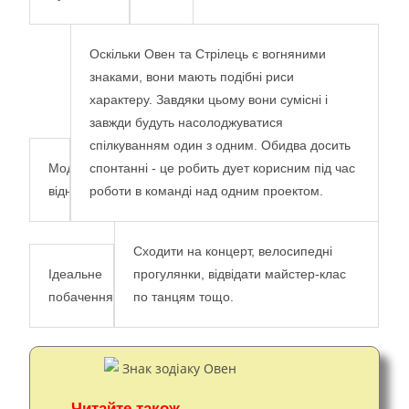
Оскільки Овен та Стрілець є вогняними
знаками, вони мають подібні риси
характеру. Завдяки цьому вони сумісні і
завжди будуть насолоджуватися
спілкуванням один з одним. Обидва досить
Модель
спонтанні - це робить дует корисним під час
відносин
роботи в команді над одним проектом.
Сходити на концерт, велосипедні
Ідеальне
прогулянки, відвідати майстер-клас
побачення
по танцям тощо.
Читайте також