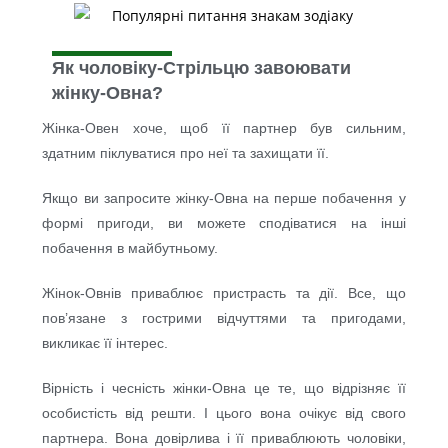
Як чоловіку-Стрільцю завоювати
жінку-Овна?
Жінка-Овен хоче, щоб її партнер був сильним,
здатним піклуватися про неї та захищати її.
Якщо ви запросите жінку-Овна на перше побачення у
формі пригоди, ви можете сподіватися на інші
побачення в майбутньому.
Жінок-Овнів приваблює пристрасть та дії. Все, що
пов’язане з гострими відчуттями та пригодами,
викликає її інтерес.
Вірність і чесність жінки-Овна це те, що відрізняє її
особистість від решти. І цього вона очікує від свого
партнера. Вона довірлива і її приваблюють чоловіки,