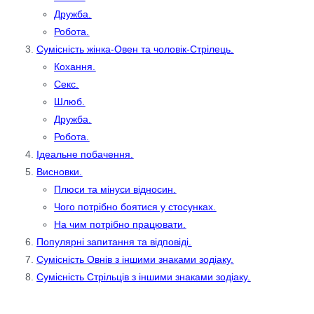
Дружба.
Робота.
Сумісність жінка-Овен та чоловік-Стрілець.
Кохання.
Секс.
Шлюб.
Дружба.
Робота.
Ідеальне побачення.
Висновки.
Плюси та мінуси відносин.
Чого потрібно боятися у стосунках.
На чим потрібно працювати.
Популярні запитання та відповіді.
Сумісність Овнів з іншими знаками зодіаку.
Сумісність Стрільців з іншими знаками зодіаку.