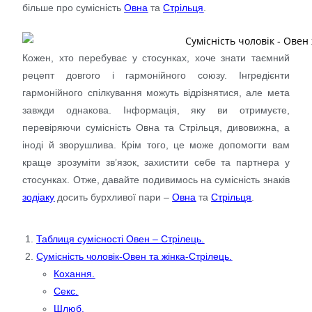
більше про сумісність
Овна
та
Стрільця
.
Кожен, хто перебуває у стосунках, хоче знати таємний
рецепт довгого і гармонійного союзу. Інгредієнти
гармонійного спілкування можуть відрізнятися, але мета
завжди однакова. Інформація, яку ви отримуєте,
перевіряючи сумісність Овна та Стрільця, дивовижна, а
іноді й зворушлива. Крім того, це може допомогти вам
краще зрозуміти зв’язок, захистити себе та партнера у
стосунках. Отже, давайте подивимось на сумісність знаків
зодіаку
досить бурхливої ​​пари –
Овна
та
Стрільця
.
Таблиця сумісності Овен – Стрілець.
Сумісність чоловік-Овен та жінка-Стрілець.
Кохання.
Секс.
Шлюб.