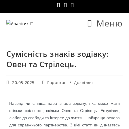
Меню
Сумісність знаків зодіаку:
Овен та Стрілець.
20.05.2025
Гороскоп
/
Дозвілля
Навряд чи є інша пара знаків зодіаку, яка може мати
стільки спільного, скільки Овен та Стрілець. Ентузіазм,
любов до свободи та інтерес до життя – найкраща основа
для справжнього партнерства. З цієї статті ви дізнаєтесь