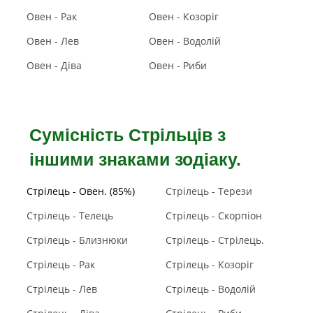
Овен - Рак
Овен - Козоріг
Овен - Лев
Овен - Водолій
Овен - Діва
Овен - Риби
Сумісність Стрільців з
іншими знаками зодіаку.
Стрілець - Овен. (85%)
Стрілець - Терези
Стрілець - Телець
Стрілець - Скорпіон
Стрілець - Близнюки
Стрілець - Стрілець.
Стрілець - Рак
Стрілець - Козоріг
Стрілець - Лев
Стрілець - Водолій