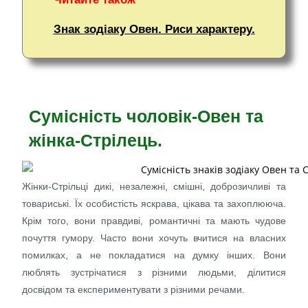
Знак зодіаку Овен. Риси характеру.
Сумісність чоловік-Овен та
жінка-Стрілець.
Жінки-Стрільці дикі, незалежні, смішні, доброзичливі та
товариські. Їх особистість яскрава, цікава та захоплююча.
Крім того, вони правдиві, романтичні та мають чудове
почуття гумору. Часто вони хочуть вчитися на власних
помилках, а не покладатися на думку інших. Вони
люблять зустрічатися з різними людьми, ділитися
досвідом та експериментувати з різними речами.