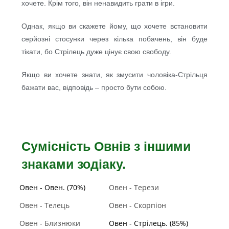
хочете. Крім того, він ненавидить грати в ігри.
Однак, якщо ви скажете йому, що хочете встановити
серйозні стосунки через кілька побачень, він буде
тікати, бо Стрілець дуже цінує свою свободу.
Якщо ви хочете знати, як змусити чоловіка-Стрільця
бажати вас, відповідь – просто бути собою.
Сумісність Овнів з іншими
знаками зодіаку.
Овен - Овен. (70%)
Овен - Терези
Овен - Телець
Овен - Скорпіон
Овен - Близнюки
Овен - Стрілець. (85%)