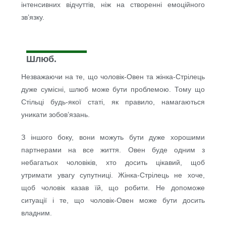
інтенсивних відчуттів, ніж на створенні емоційного
зв’язку.
Шлюб.
Незважаючи на те, що чоловік-Овен та жінка-Стрілець
дуже сумісні, шлюб може бути проблемою. Тому що
Стільці будь-якої статі, як правило, намагаються
уникати зобов’язань.
З іншого боку, вони можуть бути дуже хорошими
партнерами на все життя. Овен буде одним з
небагатьох чоловіків, хто досить цікавий, щоб
утримати увагу супутниці. Жінка-Стрілець не хоче,
щоб чоловік казав їй, що робити. Не допоможе
ситуації і те, що чоловік-Овен може бути досить
владним.