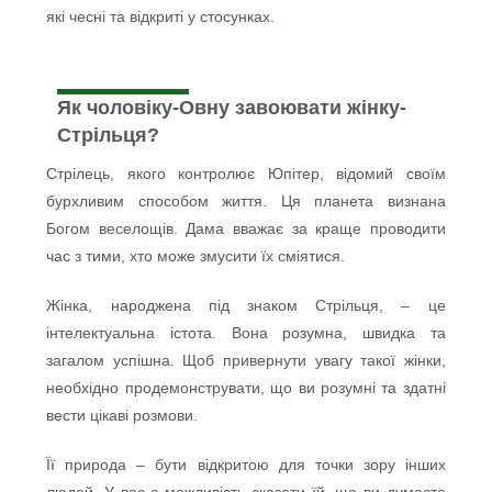
які чесні та відкриті у стосунках.
Як чоловіку-Овну завоювати жінку-
Стрільця?
Стрілець, якого контролює Юпітер, відомий своїм
бурхливим способом життя. Ця планета визнана
Богом веселощів. Дама вважає за краще проводити
час з тими, хто може змусити їх сміятися.
Жінка, народжена під знаком Стрільця, – це
інтелектуальна істота. Вона розумна, швидка та
загалом успішна. Щоб привернути увагу такої жінки,
необхідно продемонструвати, що ви розумні та здатні
вести цікаві розмови.
Її природа – бути відкритою для точки зору інших