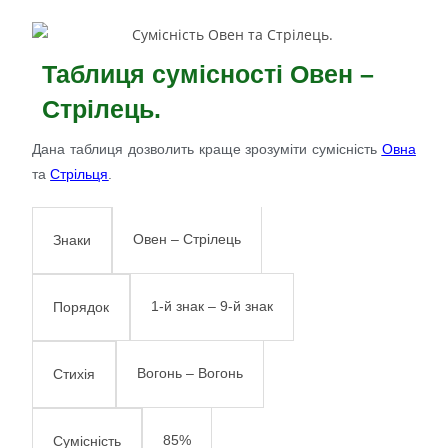
Таблиця сумісності Овен –
Стрілець.
Дана таблиця дозволить краще зрозуміти сумісність
Овна
та
Стрільця
.
Овен – Стрілець
Знаки
1-й знак – 9-й знак
Порядок
Вогонь – Вогонь
Стихія
85%
Сумісність