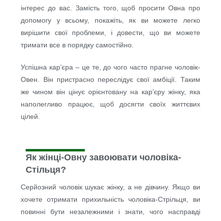
інтерес до вас. Замість того, щоб просити Овна про
допомогу у всьому, покажіть, як ви можете легко
вирішити свої проблеми, і довести, що ви можете
тримати все в порядку самостійно.
Успішна кар’єра – це те, до чого часто прагне чоловік-
Овен. Він пристрасно переслідує свої амбіції. Таким
же чином він цінує орієнтовану на кар’єру жінку, яка
наполегливо працює, щоб досягти своїх життєвих
цілей.
Як жінці-Овну завоювати чоловіка-
Стільця?
Серйозний чоловік шукає жінку, а не дівчину. Якщо ви
хочете отримати прихильність чоловіка-Стрільця, ви
повинні бути незалежними і знати, чого насправді