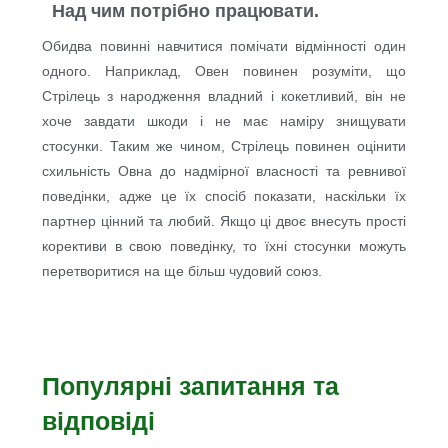
Над чим потрібно працювати.
Обидва повинні навчитися помічати відмінності один
одного. Наприклад, Овен повинен розуміти, що
Стрілець з народження владний і кокетливий, він не
хоче завдати шкоди і не має наміру знищувати
стосунки. Таким же чином, Стрілець повинен оцінити
схильність Овна до надмірної власності та ревнивої
поведінки, адже це їх спосіб показати, наскільки їх
партнер цінний та любий. Якщо ці двоє внесуть прості
корективи в свою поведінку, то їхні стосунки можуть
перетворитися на ще більш чудовий союз.
Популярні запитання та
відповіді