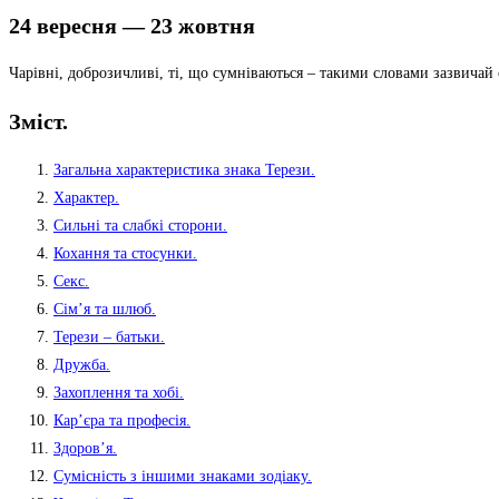
24 вересня — 23 жовтня
Чарівні, доброзичливі, ті, що сумніваються – такими словами зазвичай
Зміст.
Загальна характеристика знака Терези.
Характер.
Сильні та слабкі сторони.
Кохання та стосунки.
Секс.
Сім’я та шлюб.
Терези – батьки.
Дружба.
Захоплення та хобі.
Кар’єра та професія.
Здоров’я.
Сумісність з іншими знаками зодіаку.