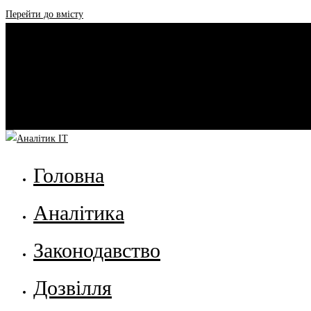
Перейти до вмісту
Головна
Аналітика
Законодавство
Дозвілля