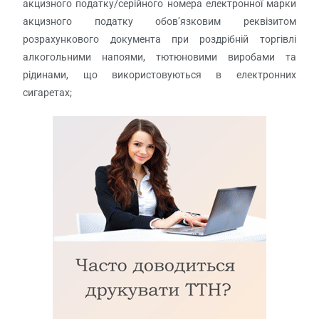
акцизного податку/серійного номера електронної марки
акцизного податку обов’язковим реквізитом
розрахункового документа при роздрібній торгівлі
алкогольними напоями, тютюновими виробами та
рідинами, що використовуються в електронних
сигаретах;