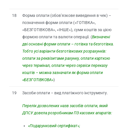
18
Форма оплати (обов’язкове виведення в чек) –
позначення форми оплати («ГОТІВКА»,
«БЕЗГОТІВКОВА», «ІНШЕ»), суми коштів за цією
формою оплати та валюти операції. (
Визначені
дві основні форми оплати – готівка та безготівка.
Тобто усі варіанти безготівкових розрахунків:
оплати за реквізитами рахунку, оплати карткою
через термінал, оплати через сервіси переказу
коштів – можна зазначати як форма оплати
«БЕЗГОТІВКОВА»
)
19
Засоби оплати – вид платіжного інструменту.
Перелік дозволених назв засобів оплати, який
ДПСУ довела розробникам ПЗ касових апаратів:
«Подарунковий сертифікат»;