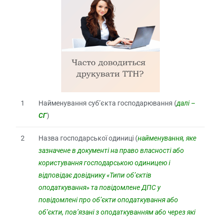
1
Найменування суб’єкта господарювання (
далі –
СГ
)
2
Назва господарської одиниці (
найменування, яке
зазначене в документі на право власності або
користування господарською одиницею і
відповідає довіднику «Типи об’єктів
оподаткування» та повідомлене ДПС у
повідомлені про об’єкти оподаткування або
об’єкти, пов’язані з оподаткуванням або через які