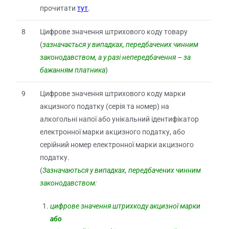
прочитати
тут
.
8
Цифрове значення штрихового коду товару
(
зазначається у випадках, передбачених чинним
законодавством, а у разі непередбачення – за
бажанням платника
)
9
Цифрове значення штрихового коду марки
акцизного податку (серія та номер) на
алкогольні напої або унікальний ідентифікатор
електронної марки акцизного податку, або
серійний номер електронної марки акцизного
податку.
(
Зазначаються у випадках, передбачених чинним
законодавством:
цифрове значення штрихкоду акцизної марки
або