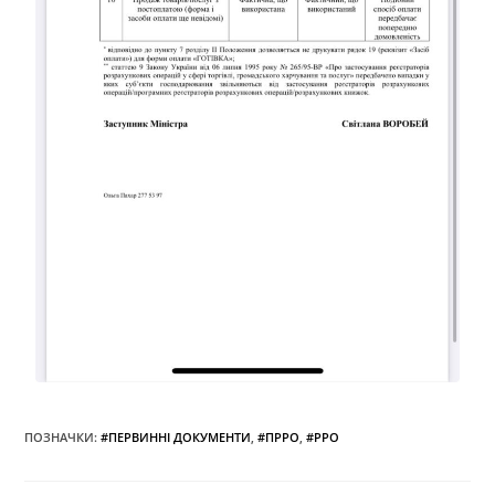
ПОЗНАЧКИ
:
#ПЕРВИННІ ДОКУМЕНТИ
,
#ПРРО
,
#РРО