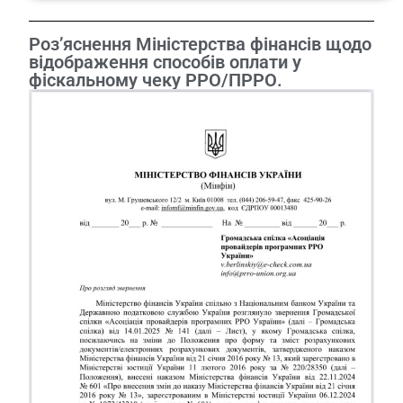
Роз’яснення Міністерства фінансів щодо
відображення способів оплати у
фіскальному чеку РРО/ПРРО.