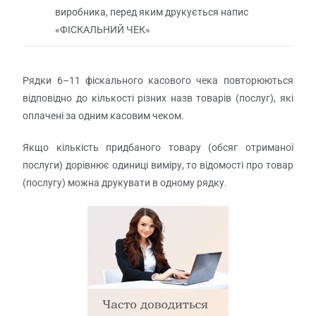
виробника, перед яким друкується напис
«ФІСКАЛЬНИЙ ЧЕК»
Рядки 6–11 фіскального касового чека повторюються
відповідно до кількості різних назв товарів (послуг), які
оплачені за одним касовим чеком.
Якщо кількість придбаного товару (обсяг отриманої
послуги) дорівнює одиниці виміру, то відомості про товар
(послугу) можна друкувати в одному рядку.