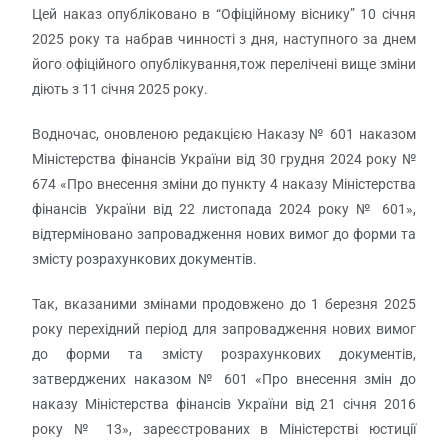
Цей наказ опубліковано в “Офіційному віснику” 10 січня
2025 року та набрав чинності з дня, наступного за днем
його офіційного опублікування,тож перелічені вище зміни
діють з 11 січня 2025 року.
Водночас, оновленою редакцією Наказу № 601 наказом
Міністерства фінансів України від 30 грудня 2024 року №
674 «Про внесення зміни до пункту 4 наказу Міністерства
фінансів України від 22 листопада 2024 року № 601»,
відтерміновано запровадження нових вимог до форми та
змісту розрахункових документів.
Так, вказаними змінами продовжено до 1 березня 2025
року перехідний період для запровадження нових вимог
до форми та змісту розрахункових документів,
затверджених наказом № 601 «Про внесення змін до
наказу Міністерства фінансів України від 21 січня 2016
року № 13», зареєстрованих в Міністерстві юстиції