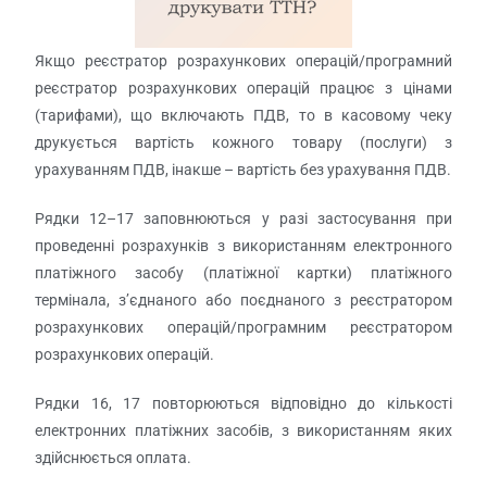
Якщо реєстратор розрахункових операцій/програмний
реєстратор розрахункових операцій працює з цінами
(тарифами), що включають ПДВ, то в касовому чеку
друкується вартість кожного товару (послуги) з
урахуванням ПДВ, інакше – вартість без урахування ПДВ.
Рядки 12–17 заповнюються у разі застосування при
проведенні розрахунків з використанням електронного
платіжного засобу (платіжної картки) платіжного
термінала, з’єднаного або поєднаного з реєстратором
розрахункових операцій/програмним реєстратором
розрахункових операцій.
Рядки 16, 17 повторюються відповідно до кількості
електронних платіжних засобів, з використанням яких
здійснюється оплата.