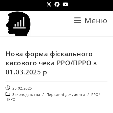
Меню
Нова форма фіскального
касового чека РРО/ПРРО з
01.03.2025 р
25.02.2025
Законодавство
/
Первинні документи
/
РРО/
ПРРО