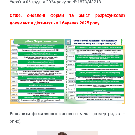
України 06 грудня 2024 року за № 1873/43218.
Отже, оновлені форми та зміст розрахункових
документів діятимуть з 1 березня 2025 року.
Реквізити фіскального касового чека
(номер рядка –
опис):