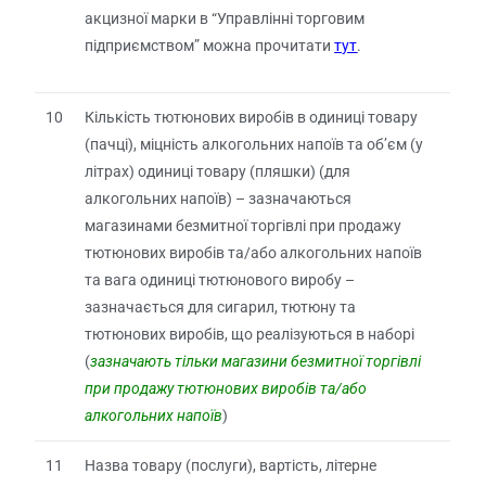
акцизної марки в “Управлінні торговим
підприємством” можна прочитати
тут
.
10
Кількість тютюнових виробів в одиниці товару
(пачці), міцність алкогольних напоїв та об’єм (у
літрах) одиниці товару (пляшки) (для
алкогольних напоїв) – зазначаються
магазинами безмитної торгівлі при продажу
тютюнових виробів та/або алкогольних напоїв
та вага одиниці тютюнового виробу –
зазначається для сигарил, тютюну та
тютюнових виробів, що реалізуються в наборі
(
зазначають тільки магазини безмитної торгівлі
при продажу тютюнових виробів та/або
алкогольних напоїв
)
11
Назва товару (послуги), вартість, літерне