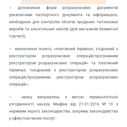
– доповнення форм розрахункових документів
реквізитами паспортного документа та інформацією,
необхідною для контролю обсягів проданих тютюнових
виробів та алкогольних напоїв (для магазинів безмитної
торгівлі);
– визначення понять «платіжний термінал, з’єднаний з
реєстратором розрахункових операцій/програмним
реєстратором розрахункових операцій» та платіжний
термінал, поєднаний з реєстратором розрахункових
операцій/програмним реєстратором розрахункових
операцій»;
– низку виправлень з метою термінологічної
узгодженості наказу Мінфіну від 21.01.2016 №13 з
нормами іншого законодавства, зокрема законодавства
у сфері платіжних послуг.